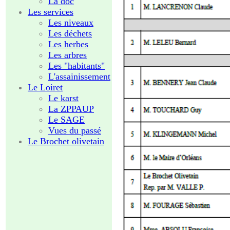
La doc
Les services
Les niveaux
Les déchets
Les herbes
Les arbres
Les "habitants"
L'assainissement
Le Loiret
Le karst
La ZPPAUP
Le SAGE
Vues du passé
Le Brochet olivetain